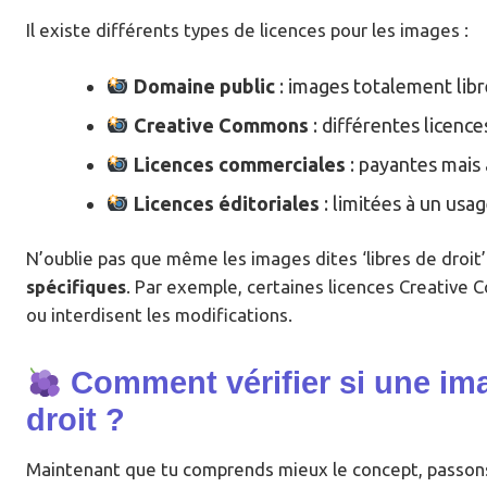
Il existe différents types de licences pour les images :
Domaine public
: images totalement libre
Creative Commons
: différentes licenc
Licences commerciales
: payantes mais 
Licences éditoriales
: limitées à un usa
N’oublie pas que même les images dites ‘libres de droit
spécifiques
. Par exemple, certaines licences Creative
ou interdisent les modifications.
Comment vérifier si une ima
droit ?
Maintenant que tu comprends mieux le concept, passons