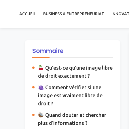
ACCUEIL
BUSINESS & ENTREPRENEURIAT
INNOVAT
Aller
au
contenu
Sommaire
Qu’est-ce qu’une image libre
de droit exactement ?
Comment vérifier si une
image est vraiment libre de
droit ?
Quand douter et chercher
plus d’informations ?