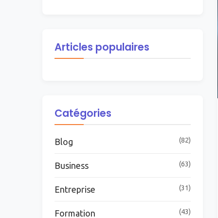
Articles populaires
Catégories
(82)
Blog
(63)
Business
(31)
Entreprise
(43)
Formation