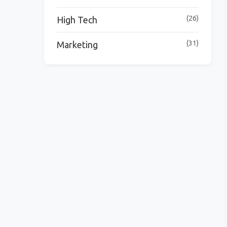
(26)
High Tech
(31)
Marketing