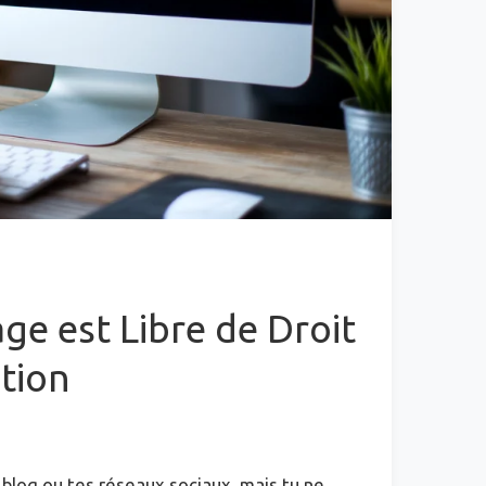
ge est Libre de Droit
ation
 blog ou tes réseaux sociaux, mais tu ne