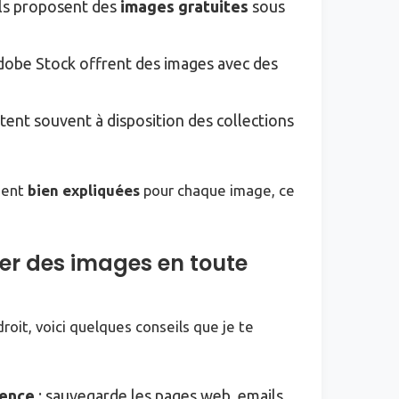
ls proposent des
images gratuites
sous
obe Stock offrent des images avec des
ent souvent à disposition des collections
ement
bien expliquées
pour chaque image, ce
ser des images en toute
oit, voici quelques conseils que je te
cence
: sauvegarde les pages web, emails