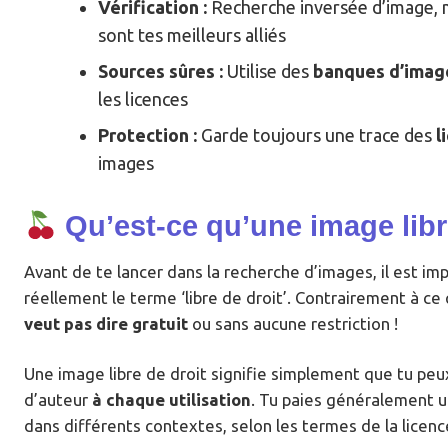
Vérification :
Recherche inversée d’image,
sont tes meilleurs alliés
Sources sûres :
Utilise des
banques d’imag
les licences
Protection :
Garde toujours une trace des
l
images
Qu’est-ce qu’une image libr
Avant de te lancer dans la recherche d’images, il est i
réellement le terme ‘libre de droit’. Contrairement à c
veut pas dire gratuit
ou sans aucune restriction !
Une image libre de droit signifie simplement que tu peux 
d’auteur
à chaque utilisation
. Tu paies généralement une
dans différents contextes, selon les termes de la licenc