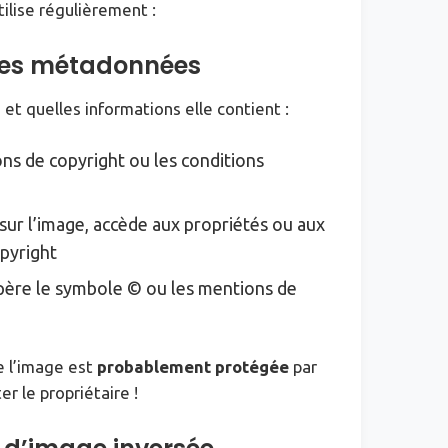
tilise régulièrement :
t les métadonnées
et quelles informations elle contient :
ns de copyright ou les conditions
it sur l’image, accède aux propriétés ou aux
opyright
père le symbole © ou les mentions de
e l’image est
probablement protégée
par
r le propriétaire !