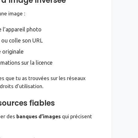
e d’image inversée
une image :
e l’appareil photo
r ou colle son URL
 originale
mations sur la licence
es que tu as trouvées sur les réseaux
roits d’utilisation.
sources fiables
iser des
banques d’images
qui précisent