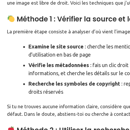
une image est libre de droit. Voici les techniques que j’u
Méthode 1 : Vérifier la source e
La première étape consiste à analyser d’où vient l’image 
Examine le site source
: cherche les mentio
d’utilisation en bas de page
Vérifie les métadonnées
: fais un clic dro
informations, et cherche les détails sur le c
Recherche les symboles de copyright
: re
droits réservés
Si tu ne trouves aucune information claire, considère qu
défaut. Dans le doute, abstiens-toi ou cherche à contacte