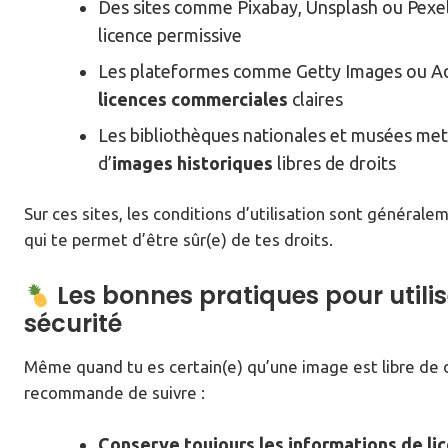
Des sites comme Pixabay, Unsplash ou Pexe
licence permissive
Les plateformes comme Getty Images ou Ad
licences commerciales
claires
Les bibliothèques nationales et musées mett
d’
images historiques
libres de droits
Sur ces sites, les conditions d’utilisation sont général
qui te permet d’être sûr(e) de tes droits.
Les bonnes pratiques pour utili
sécurité
Même quand tu es certain(e) qu’une image est libre de dr
recommande de suivre :
Conserve toujours les informations de li