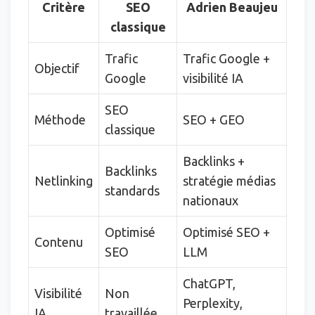
Critère
SEO
Adrien Beaujeu
classique
Trafic
Trafic Google +
Objectif
Google
visibilité IA
SEO
Méthode
SEO + GEO
classique
Backlinks +
Backlinks
Netlinking
stratégie médias
standards
nationaux
Optimisé
Optimisé SEO +
Contenu
SEO
LLM
ChatGPT,
Visibilité
Non
Perplexity,
IA
travaillée