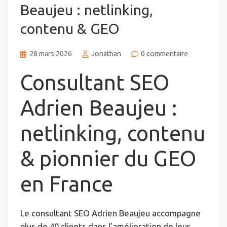
Beaujeu : netlinking,
contenu & GEO
28 mars 2026
Jonathan
0 commentaire
Consultant SEO
Adrien Beaujeu :
netlinking, contenu
& pionnier du GEO
en France
Le consultant SEO Adrien Beaujeu accompagne
plus de 40 clients dans l’amélioration de leur