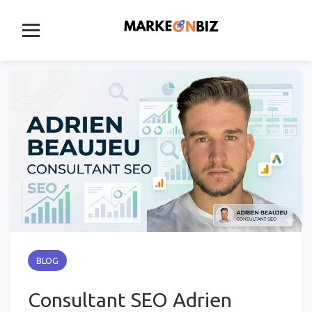
Aller
au
contenu
BLOG
Consultant SEO Adrien