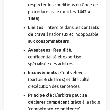
respecter les conditions du Code de
procédure civile (articles
1442 à
1466
)
Limites :
Interdite dans les
contrats
de travail
nationaux et inopposable
aux
consommateurs
Avantages :
Rapidité
,
confidentialité et expertise
spécialisée des arbitres
Inconvénients :
Coûts élevés
(parfois
6 chiffres
) et difficulté
d’exécution des sentences
Principe clé :
L’arbitre peut
se
déclarer compétent
grâce à la règle
‘compétence-compétence’