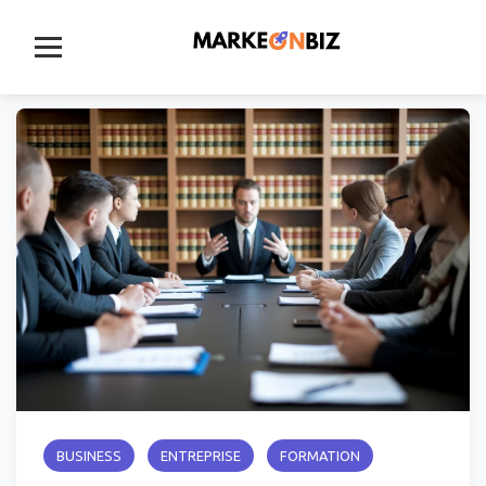
Aller
au
contenu
BUSINESS
ENTREPRISE
FORMATION