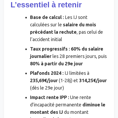
L’essentiel à retenir
Base de calcul :
Les IJ sont
calculées sur le
salaire du mois
précédant la rechute
, pas celui de
l’accident initial
Taux progressifs :
60% du salaire
journalier
les 28 premiers jours, puis
80% à partir du 29e jour
Plafonds 2024 :
IJ limitées à
235,69€/jour
(1-28j) et
314,25€/jour
(dès le 29e jour)
Impact rente IPP :
Une rente
d’incapacité permanente
diminue le
montant des IJ
du montant