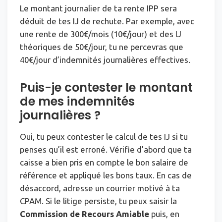
Le montant journalier de ta rente IPP sera
déduit de tes IJ de rechute. Par exemple, avec
une rente de 300€/mois (10€/jour) et des IJ
théoriques de 50€/jour, tu ne percevras que
40€/jour d’indemnités journalières effectives.
Puis-je contester le montant
de mes indemnités
journalières ?
Oui, tu peux contester le calcul de tes IJ si tu
penses qu’il est erroné. Vérifie d’abord que ta
caisse a bien pris en compte le bon salaire de
référence et appliqué les bons taux. En cas de
désaccord, adresse un courrier motivé à ta
CPAM. Si le litige persiste, tu peux saisir la
Commission de Recours Amiable
puis, en