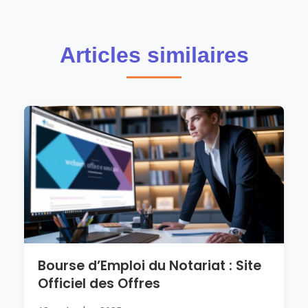
Articles similaires
Bourse d’Emploi du Notariat : Site
Officiel des Offres