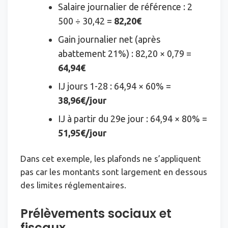
Salaire journalier de référence : 2
500 ÷ 30,42 =
82,20€
Gain journalier net (après
abattement 21%) : 82,20 × 0,79 =
64,94€
IJ jours 1-28 : 64,94 × 60% =
38,96€/jour
IJ à partir du 29e jour : 64,94 × 80% =
51,95€/jour
Dans cet exemple, les plafonds ne s’appliquent
pas car les montants sont largement en dessous
des limites réglementaires.
Prélèvements sociaux et
fiscaux