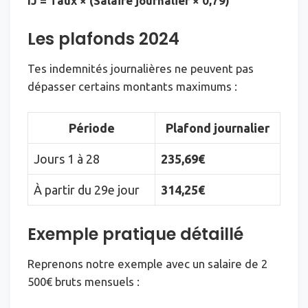
IJ = Taux × (Salaire journalier × 0,79)
Les plafonds 2024
Tes indemnités journalières ne peuvent pas
dépasser certains montants maximums :
Période
Plafond journalier
Jours 1 à 28
235,69€
À partir du 29e jour
314,25€
Exemple pratique détaillé
Reprenons notre exemple avec un salaire de 2
500€ bruts mensuels :