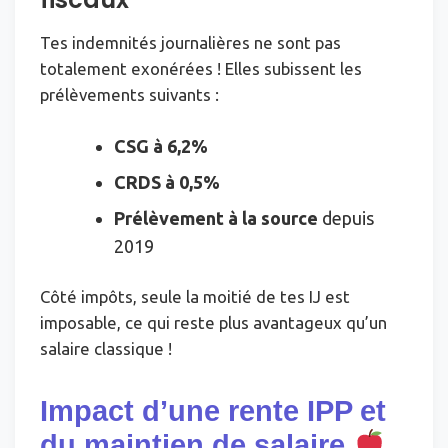
Tes indemnités journalières ne sont pas
totalement exonérées ! Elles subissent les
prélèvements suivants :
CSG à 6,2%
CRDS à 0,5%
Prélèvement à la source
depuis
2019
Côté impôts, seule la moitié de tes IJ est
imposable, ce qui reste plus avantageux qu’un
salaire classique !
Impact d’une rente IPP et
du maintien de salaire