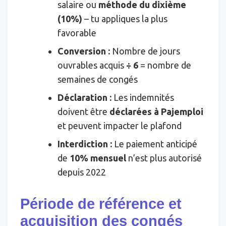
salaire ou
méthode du dixième
(10%)
– tu appliques la plus
favorable
Conversion :
Nombre de jours
ouvrables acquis
÷ 6
= nombre de
semaines de congés
Déclaration :
Les indemnités
doivent être
déclarées à Pajemploi
et peuvent impacter le plafond
Interdiction :
Le paiement anticipé
de
10% mensuel
n’est plus autorisé
depuis 2022
Période de référence et
acquisition des congés