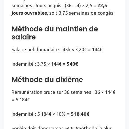
semaines. Jours acquis : (36 ÷ 4) × 2,5 =
22,5
jours ouvrables
, soit 3,75 semaines de congés.
Méthode du maintien de
salaire
Salaire hebdomadaire : 45h × 3,20€ = 144€
Indemnité : 3,75 × 144€ =
540€
Méthode du dixième
Rémunération brute sur 36 semaines : 36 × 144€
= 5 184€
Indemnité : 5 184€ × 10% =
518,40€
Sophie doit donc verser 540€ (méthode la plus