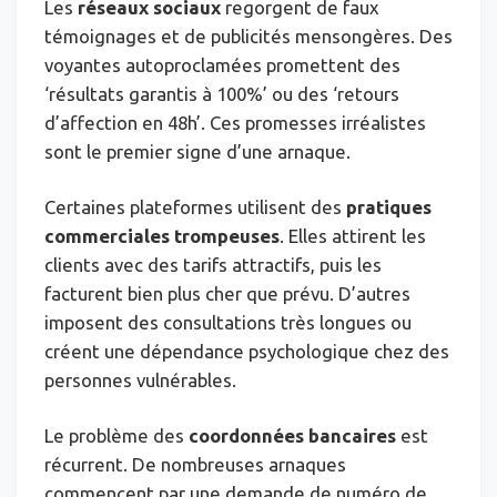
Les
réseaux sociaux
regorgent de faux
témoignages et de publicités mensongères. Des
voyantes autoproclamées promettent des
‘résultats garantis à 100%’ ou des ‘retours
d’affection en 48h’. Ces promesses irréalistes
sont le premier signe d’une arnaque.
Certaines plateformes utilisent des
pratiques
commerciales trompeuses
. Elles attirent les
clients avec des tarifs attractifs, puis les
facturent bien plus cher que prévu. D’autres
imposent des consultations très longues ou
créent une dépendance psychologique chez des
personnes vulnérables.
Le problème des
coordonnées bancaires
est
récurrent. De nombreuses arnaques
commencent par une demande de numéro de