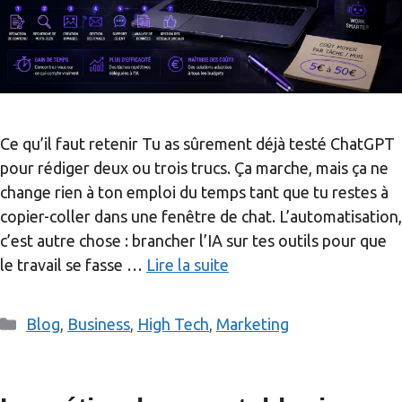
Ce qu’il faut retenir Tu as sûrement déjà testé ChatGPT
pour rédiger deux ou trois trucs. Ça marche, mais ça ne
change rien à ton emploi du temps tant que tu restes à
copier-coller dans une fenêtre de chat. L’automatisation,
c’est autre chose : brancher l’IA sur tes outils pour que
le travail se fasse …
Lire la suite
Catégories
Blog
,
Business
,
High Tech
,
Marketing