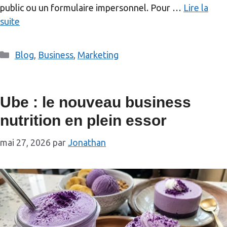
public ou un formulaire impersonnel. Pour …
Lire la
suite
Catégories
Blog
,
Business
,
Marketing
Ube : le nouveau business
nutrition en plein essor
mai 27, 2026
par
Jonathan