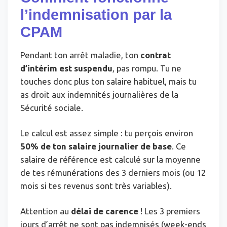
l’indemnisation par la
CPAM
Pendant ton arrêt maladie, ton
contrat
d’intérim est suspendu
, pas rompu. Tu ne
touches donc plus ton salaire habituel, mais tu
as droit aux indemnités journalières de la
Sécurité sociale.
Le calcul est assez simple : tu perçois environ
50% de ton salaire journalier de base
. Ce
salaire de référence est calculé sur la moyenne
de tes rémunérations des 3 derniers mois (ou 12
mois si tes revenus sont très variables).
Attention au
délai de carence
! Les 3 premiers
jours d’arrêt ne sont pas indemnisés (week-ends