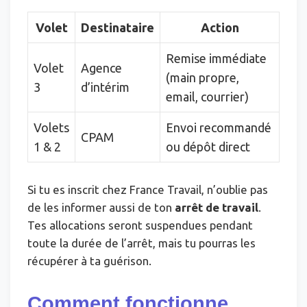
Volet
Destinataire
Action
Remise immédiate
Volet
Agence
(main propre,
3
d’intérim
email, courrier)
Volets
Envoi recommandé
CPAM
1 & 2
ou dépôt direct
Si tu es inscrit chez France Travail, n’oublie pas
de les informer aussi de ton
arrêt de travail
.
Tes allocations seront suspendues pendant
toute la durée de l’arrêt, mais tu pourras les
récupérer à ta guérison.
Comment fonctionne